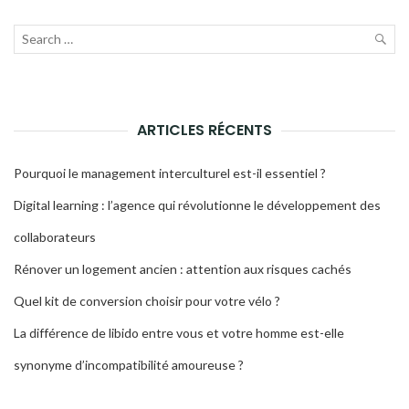
Recherche
pour :
LAN
LA
ARTICLES RÉCENTS
REC
Pourquoi le management interculturel est-il essentiel ?
Digital learning : l’agence qui révolutionne le développement des
collaborateurs
Rénover un logement ancien : attention aux risques cachés
Quel kit de conversion choisir pour votre vélo ?
La différence de libido entre vous et votre homme est-elle
synonyme d’incompatibilité amoureuse ?