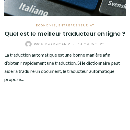
ÉCONOMIE
,
ENTREPRENEURIAT
Quel est le meilleur traducteur en ligne ?
par
STROBAGMEDIA
/
14 MARS 2022
La traduction automatique est une bonne manière afin
d’obtenir rapidement une traduction. Si le dictionnaire peut
aider à traduire un document, le traducteur automatique
propose…
Facebook
Twitter
Google+
Pinterest
Linkedin